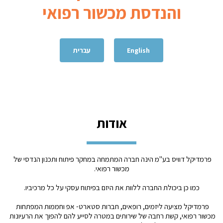
והנדסת מכשור רפואי
English
עברית
אודות
פרמדיקל דוויס בע"מ הינה חברה המתמחה במחקר פיתוח ותכנון הנדסי של 
מכשור רפואי.
כמו כן ביכולת החברה ללוות את היזם בפיתוח עסקי על כל מרכיביו.
פרמדיקל מציעה ליזמים, רופאים, חברות סטארט- אפ וחממות המפתחות 
מכשור רפואי, קשת רחבה של שירותים במטרה לסייע להם להפוך את הרעיונות 