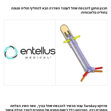
תכנון מתקן להכנסת שתל לעמוד השדרה הבא להחליף חוליה פגומה
בחוליה מלאכותית:
פרויקט
Turnkey
עבור מכשיר להכנסת שתל בברך, אשר השיג הצלחה
מסחרית רבה. הפרויקט כלל רישום מפורט של מחקרים לצורך קבלת אישור